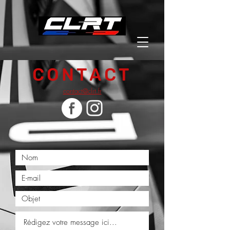
CONTACT
contact@clrt.fr