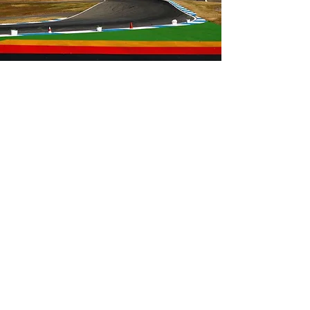
02-03 Septembre 2023
Hockenheim Sprint
Résultats