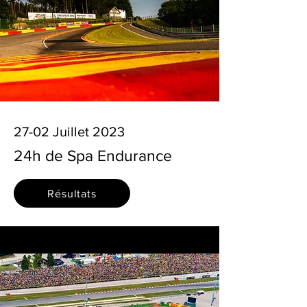
27-02 Juillet 2023
24h de Spa Endurance
Résultats