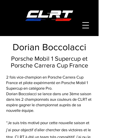
Dorian Boccolacci
Porsche Mobil 1 Supercup et
Porsche Carrera Cup France
2 fois vice-champion en Porsche Carrera Cup
France et pilote expérimenté en Porsche Mobil 1
Supercup en catégorie Pro.
Dorian Boccolacci se lance dans une 3ème saison
dans les 2 championnats aux couleurs de CLRT et
espère gagner le championnat auprès de sa
nouvelle équipe.
“Je suis très motivé pour cette nouvelle saison et
j’ai pour objectif d’aller chercher des victoires et le
titre. CLRT à été un team très compétitif, j’ai pu le